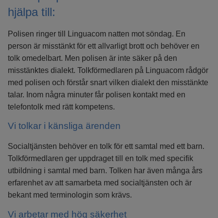
hjälpa till:
Polisen ringer till Linguacom natten mot söndag. En
person är misstänkt för ett allvarligt brott och behöver en
tolk omedelbart. Men polisen är inte säker på den
misstänktes dialekt. Tolkförmedlaren på Linguacom rådgör
med polisen och förstår snart vilken dialekt den misstänkte
talar. Inom några minuter får polisen kontakt med en
telefontolk med rätt kompetens.
Vi tolkar i känsliga ärenden
Socialtjänsten behöver en tolk för ett samtal med ett barn.
Tolkförmedlaren ger uppdraget till en tolk med specifik
utbildning i samtal med barn. Tolken har även många års
erfarenhet av att samarbeta med socialtjänsten och är
bekant med terminologin som krävs.
Vi arbetar med hög säkerhet