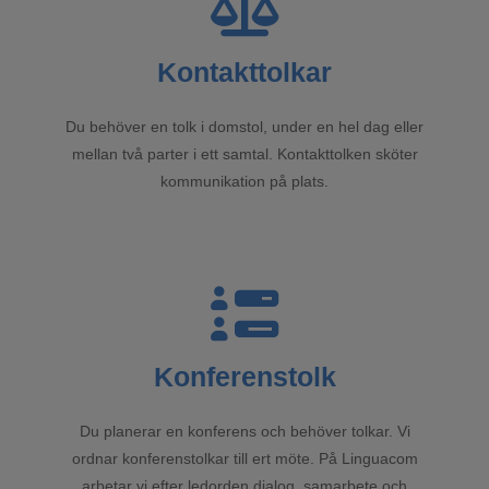
Kontakttolkar
Du behöver en tolk i domstol, under en hel dag eller
mellan två parter i ett samtal. Kontakttolken sköter
kommunikation på plats.
Konferenstolk
Du planerar en konferens och behöver tolkar. Vi
ordnar konferenstolkar till ert möte. På Linguacom
arbetar vi efter ledorden dialog, samarbete och