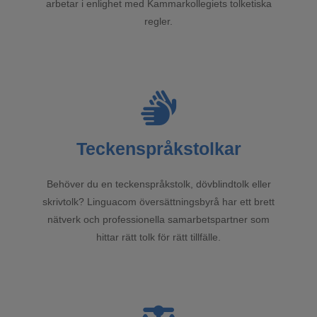
arbetar i enlighet med Kammarkollegiets tolketiska
regler.
Teckenspråkstolkar
Behöver du en teckenspråkstolk, dövblindtolk eller
skrivtolk? Linguacom översättningsbyrå har ett brett
nätverk och professionella samarbetspartner som
hittar rätt tolk för rätt tillfälle.