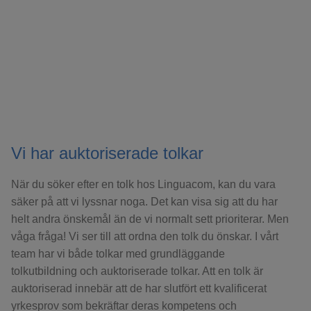
Vi har auktoriserade tolkar
När du söker efter en tolk hos Linguacom, kan du vara
säker på att vi lyssnar noga. Det kan visa sig att du har
helt andra önskemål än de vi normalt sett prioriterar. Men
våga fråga! Vi ser till att ordna den tolk du önskar. I vårt
team har vi både tolkar med grundläggande
tolkutbildning och auktoriserade tolkar. Att en tolk är
auktoriserad innebär att de har slutfört ett kvalificerat
yrkesprov som bekräftar deras kompetens och