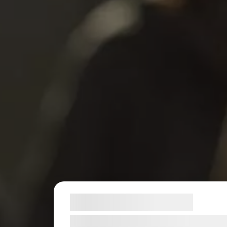
Samtykke til cookies
Vi og vores samarbejdspartnere bruger