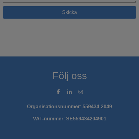
Skicka
Följ oss
Organisationsnummer: 559434-2049
VAT-nummer: SE559434204901