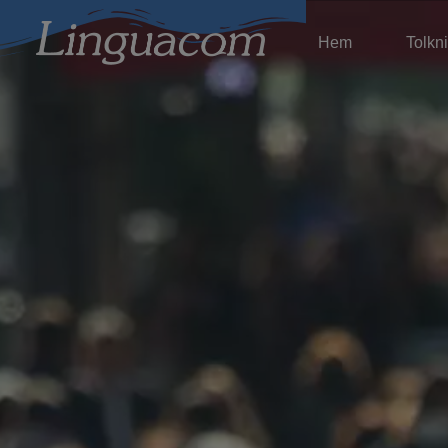
Hem
Tolkn