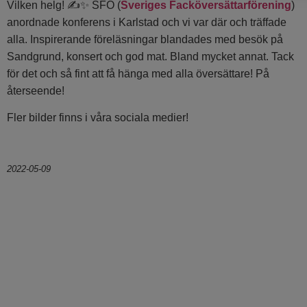
Vilken helg! ✍️✨ SFÖ (
Sveriges Facköversättarförening
)
anordnade konferens i Karlstad och vi var där och träffade
alla. Inspirerande föreläsningar blandades med besök på
Sandgrund, konsert och god mat. Bland mycket annat. Tack
för det och så fint att få hänga med alla översättare! På
återseende!
Fler bilder finns i våra sociala medier!
2022-05-09